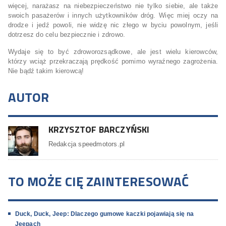
więcej, narażasz na niebezpieczeństwo nie tylko siebie, ale także
swoich pasażerów i innych użytkowników dróg. Więc miej oczy na
drodze i jedź powoli, nie widzę nic złego w byciu powolnym, jeśli
dotrzesz do celu bezpiecznie i zdrowo.
Wydaje się to być zdroworozsądkowe, ale jest wielu kierowców,
którzy wciąż przekraczają prędkość pomimo wyraźnego zagrożenia.
Nie bądź takim kierowcą!
AUTOR
KRZYSZTOF BARCZYŃSKI
Redakcja speedmotors.pl
TO MOŻE CIĘ ZAINTERESOWAĆ
Duck, Duck, Jeep: Dlaczego gumowe kaczki pojawiają się na
Jeepach